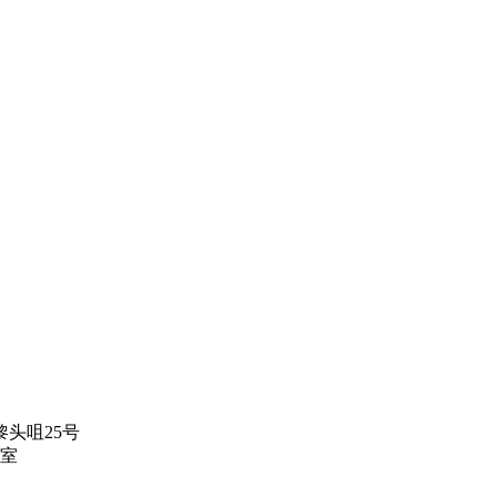
头咀25号
1室