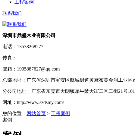
工程案例
联系我们
深圳市鼎盛木业有限公司
电话：
13538268277
传真：
邮箱：
1905887627@qq.com
总部地址：
广东省深圳市宝安区航城街道黄麻布黄金洞工业区黎
分公司地址：
广东省东莞市大朗镇犀牛陂大冚二区二街21号10
网址：
http://www.szdsmy.com/
您的位置：
网站首页
>
工程案例
案例