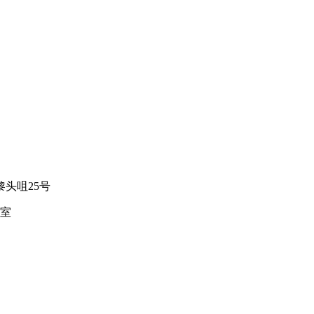
头咀25号
1室