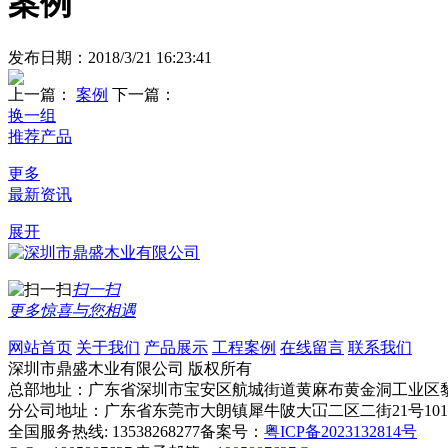
案例
发布日期：2018/3/21 16:23:41
上一篇：
案例
下一篇：
换一组
推荐产品
更多
最新资讯
展开
扫一扫
更多惊喜与您相遇
网站首页
关于我们
产品展示
工程案例
在线留言
联系我们
深圳市鼎盛木业有限公司
版权所有
总部地址：广东省深圳市宝安区航城街道黄麻布黄金洞工业区黎
分公司地址：广东省东莞市大朗镇犀牛陂大冚二区二街21号10
全国服务热线: 13538268277
备案号：
粤ICP备2023132814号